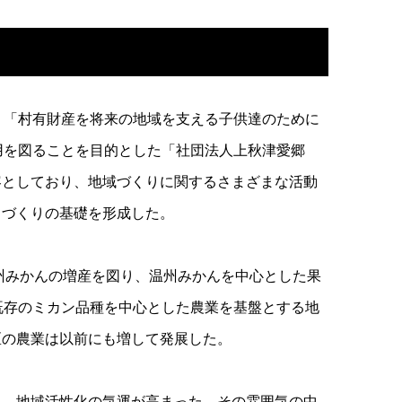
、「村有財産を将来の地域を支える子供達のために
用を図ることを目的とした「社団法人上秋津愛郷
容としており、地域づくりに関するさまざまな活動
らづくりの基礎を形成した。
州みかんの増産を図り、温州みかんを中心とした果
既存のミカン品種を中心とした農業を基盤とする地
区の農業は以前にも増して発展した。
り、地域活性化の気運が高まった。その雰囲気の中