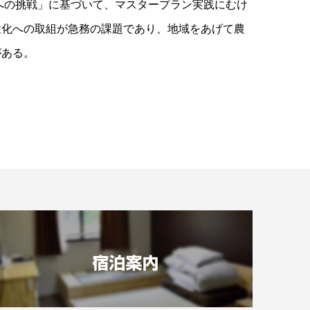
への挑戦」に基づいて、マスタープラン実践にむけ
性化への取組が急務の課題であり、地域をあげて農
がある。