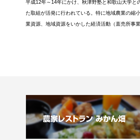
平成12年～14年にかけ、秋津野塾と和歌山大学
た取組が活発に行われている。特に地域農業の縮
業資源、地域資源をいかした経済活動（直売所事