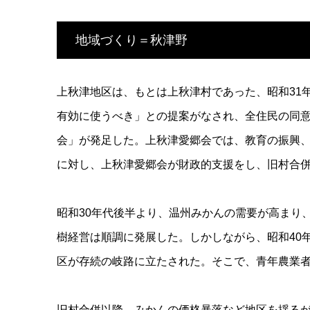
地域づくり＝秋津野
上秋津地区は、もとは上秋津村であった、昭和31
有効に使うべき」との提案がなされ、全住民の同意
会」が発足した。上秋津愛郷会では、教育の振興
に対し、上秋津愛郷会が財政的支援をし、旧村合
昭和30年代後半より、温州みかんの需要が高まり
樹経営は順調に発展した。しかしながら、昭和40
区が存続の岐路に立たされた。そこで、青年農業
旧村合併以降、みかんの価格暴落など地区を揺る