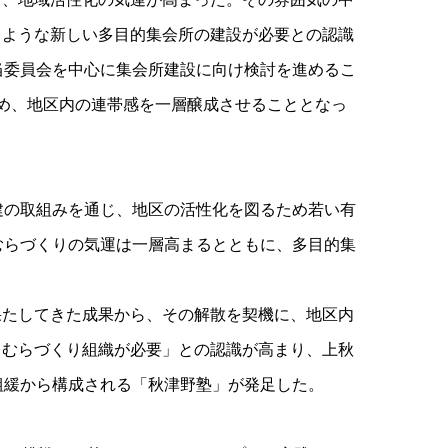
るような新しい多目的集会所の建設が必要との認識
当委員会を中心に集会所建設に向け検討を進めるこ
め、地区内の連帯感を一層醸成させることとなっ
建の取組みを通じ、地区の活性化を図るため若い有
むらづくりの気運は一層高まるとともに、多目的集
果たしてきた成果から、その解散を契機に、地区内
るむらづくり組織が必要」との認識が高まり、上秋
組緩から構成される「秋津野塾」が発足した。