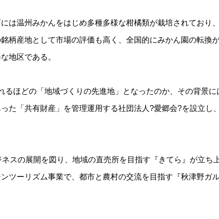
面には温州みかんをはじめ多種多様な柑橘類が栽培されており
の銘柄産地として市場の評価も高く、全国的にみかん園の転換
発な地区である。
れるほどの「地域づくりの先進地」となったのか、その背景に
った「共有財産」を管理運用する社団法人?愛郷会?を設立し
ジネスの展開を図り、地域の直売所を目指す『きてら』が立ち
ーンツーリズム事業で、都市と農村の交流を目指す『秋津野ガ