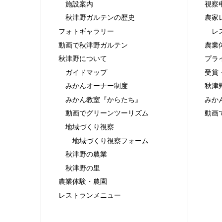
施設案内
視察
秋津野ガルテンの歴史
農家
フォトギャラリー
レ
動画で秋津野ガルテン
農業
秋津野について
プラ
ガイドマップ
受賞
みかんオーナー制度
秋津
みかん教室『からたち』
みか
動画でグリーンツーリズム
動画
地域づくり視察
地域づくり視察フォーム
秋津野の農業
秋津野の里
農業体験・農園
レストランメニュー