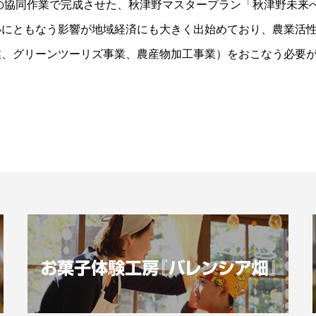
との協同作業で完成させた、秋津野マスタープラン「秋津野未来
小にともなう影響が地域経済にも大きく出始めており、農業活
業、グリーンツーリズ事業、農産物加工事業）をおこなう必要