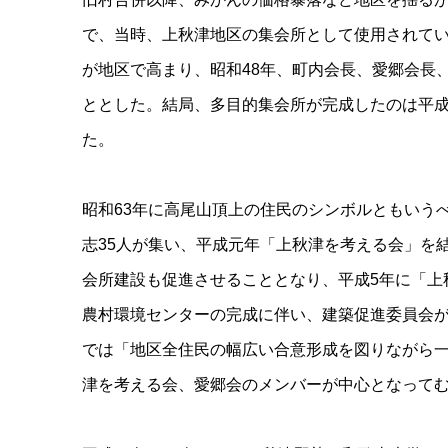
で、当時、上秋津地区の集会所として使用されて
が地区で高まり、昭和48年、町内会長、愛郷会長
ととした。結局、多目的集会所が完成したのは平成
た。
昭和63年に高尾山頂上の住民のシンボルともいう
志35人が集い、平成元年「上秋津を考える会」を
会所建設も促進させることとなり、平成5年に「上
農村環境センターの完成に伴い、建築促進委員会
では「地区全住民の幅広い合意形成を図りながら
津を考える会、愛郷会のメンバーが中心となってむ