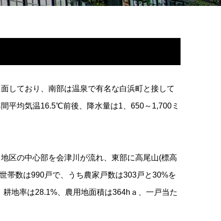
に面しており、南部は温泉で有名な白浜町と接して
温16.5℃前後、降水量は1、650～1,700ミ
地区の中心部を会津川が流れ、東部に高尾山(標高
帯数は990戸で、うち農家戸数は303戸と30%を
耕地率は28.1%、農用地面積は364hａ、一戸当た