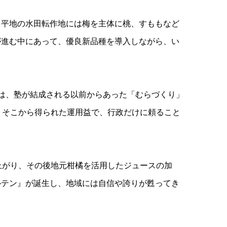
、平地の水田転作地には梅を主体に桃、すももなど
が進む中にあって、優良新品種を導入しながら、い
は、塾が結成される以前からあった「むらづくり」
、そこから得られた運用益で、行政だけに頼ること
上がり、その後地元柑橘を活用したジュースの加
ルテン』が誕生し、地域には自信や誇りが甦ってき