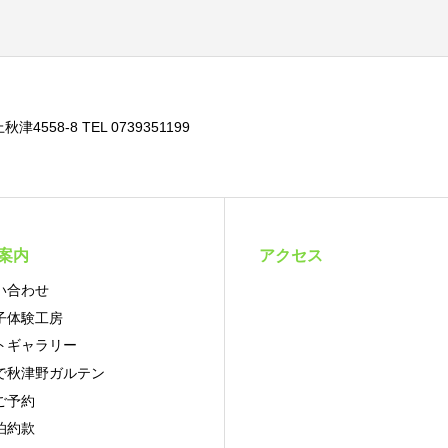
4558-8 TEL 0739351199
案内
アクセス
い合わせ
子体験工房
トギャラリー
で秋津野ガルテン
ご予約
泊約款