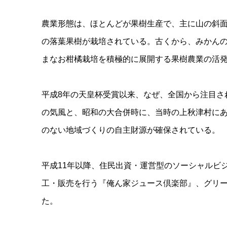
農業形態は、ほとんどが果樹生産で、主に山の斜
の落葉果樹が栽培されている。古くから、みかん
まなお柑橘栽培を積極的に展開する果樹農業の活
平成8年の天皇杯受賞以来、なぜ、全国から注目さ
の気風と、昭和の大合併時に、当時の上秋津村にあ
のない地域づくりの自主財源が確保されている。
平成11年以降、住民出資・運営型のソーシャルビ
工・販売を行う『俺ん家ジュース倶楽部』、グリ
た。