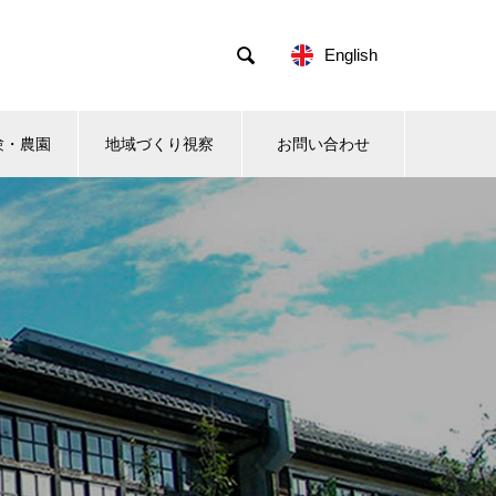

English
験・農園
地域づくり視察
お問い合わせ